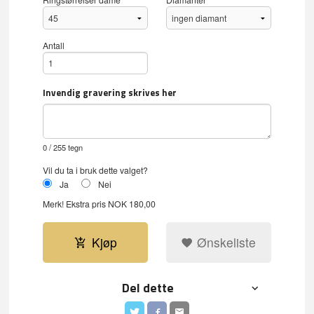
Antall
Invendig gravering skrives her
0
/ 255 tegn
Vil du ta i bruk dette valget?
Ja
Nei
Merk!
Ekstra pris NOK 180,00
Kjøp
Ønskeliste
Del dette