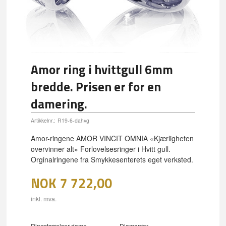
Amor ring i hvittgull 6mm
bredde. Prisen er for en
damering.
Artikkelnr.:
R19-6-dahvg
Amor-ringene AMOR VINCIT OMNIA «Kjærligheten
overvinner alt» Forlovelsesringer i Hvitt gull.
Orginalringene fra Smykkesenterets eget verksted.
NOK
7 722,00
inkl. mva.
Ringstørrelser dame
Diamanter