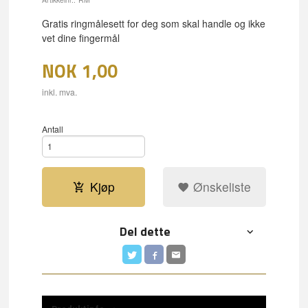
Gratis ringmålesett for deg som skal handle og ikke
vet dine fingermål
NOK
1,00
inkl. mva.
Antall
Kjøp
Ønskeliste
Del dette