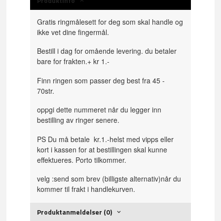
Produktinfo
Gratis ringmålesett for deg som skal handle og
ikke vet dine fingermål.
Bestill i dag for omående levering. du betaler
bare for frakten.+ kr 1.-
Finn ringen som passer deg best fra 45 -
70str.
oppgi dette nummeret når du legger inn
bestilling av ringer senere.
PS Du må betale kr.1.-helst med vipps eller
kort i kassen for at bestillingen skal kunne
effektueres. Porto tilkommer.
velg :send som brev (billigste alternativ)når du
kommer til frakt i handlekurven.
Produktanmeldelser (0)