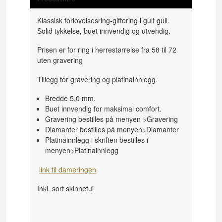
Klassisk forlovelsesring-giftering i gult gull.
Solid tykkelse, buet innvendig og utvendig.
Prisen er for ring i herrestørrelse fra 58 til 72
uten gravering
Tillegg for gravering og platinainnlegg.
Bredde 5,0 mm.
Buet innvendig for maksimal comfort.
Gravering bestilles på menyen >Gravering
Diamanter bestilles på menyen>Diamanter
Platinainnlegg i skriften bestilles i
menyen>Platinainnlegg
link til dameringen
Inkl. sort skinnetui