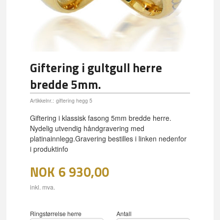
Giftering i gultgull herre
bredde 5mm.
Artikkelnr.:
giftering hegg 5
Giftering i klassisk fasong 5mm bredde herre.
Nydelig utvendig håndgravering med
platinainnlegg.Gravering bestilles i linken nedenfor
i produktinfo
NOK
6 930,00
inkl. mva.
Ringstørrelse herre
Antall