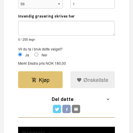
Invendig gravering skrives her
0
/ 255 tegn
Vil du ta i bruk dette valget?
Ja
Nei
Merk!
Ekstra pris NOK 180,00
Kjøp
Ønskeliste
Del dette
Produktinfo